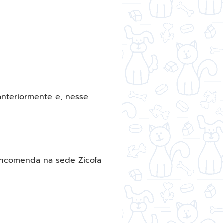
nteriormente e, nesse
 encomenda na sede Zicofa