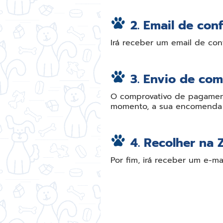
2. Email de con
Irá receber um email de c
3. Envio de co
O comprovativo de pagament
momento, a sua encomenda 
4. Recolher na 
Por fim, irá receber um e-