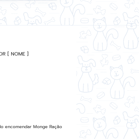
R [ NOME ]
tendo encomendar Monge Ração