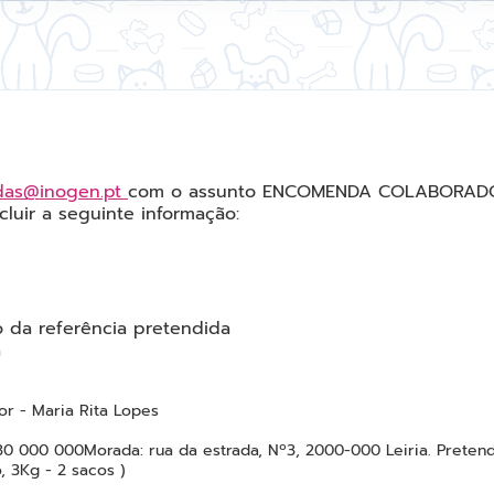
as@inogen.pt
com o assunto ENCOMENDA COLABORADO
luir a seguinte informação:
 da referência pretendida
a
r - Maria Rita Lopes
f: 230 000 000Morada: rua da estrada, Nº3, 2000-000 Leiria. Pre
, 3Kg - 2 sacos )