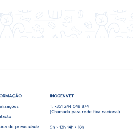
FORMAÇÃO
INOGENVET
alizações
T:
+351 244 048 874
(Chamada para rede fixa nacional)
tacto
ítica de privacidade
9h › 13h 14h › 18h