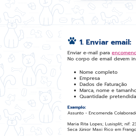
1. Enviar email:
Enviar e-mail para
encomend
No corpo de email devem inc
Nome completo
Empresa
Dados de Faturação
Marca, nome e tamanho
Quantidade pretendid
Exemplo:
Assunto - Encomenda Colaborado
Maria Rita Lopes; Lusisplit; ni
Seca Júnior Maxi Rico em Frango