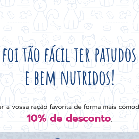
foi tão fácil ter patudos 
e bem nutridos!
 a vossa ração favorita de forma mais cómod
10% de desconto
.