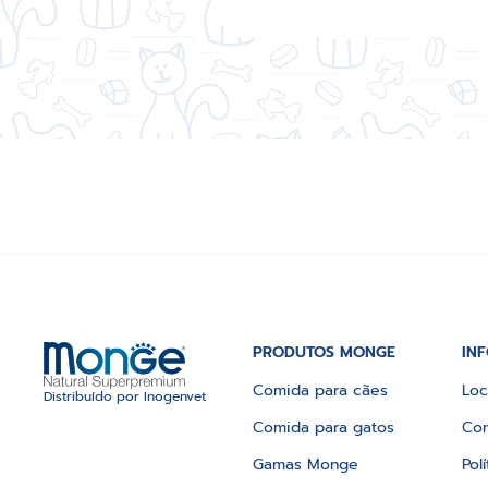
PRODUTOS MONGE
IN
Comida para cães
Loc
Distribuído por Inogenvet
Comida para gatos
Con
Gamas Monge
Pol