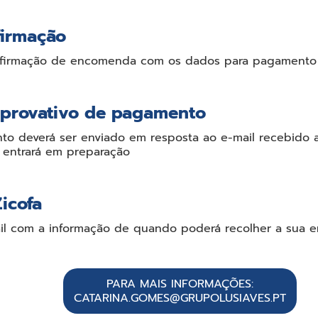
firmação
onfirmação de encomenda com os dados para pagamento
mprovativo de pagamento
o deverá ser enviado em resposta ao e-mail recebido a
entrará em preparação
Zicofa
mail com a informação de quando poderá recolher a sua
PARA MAIS INFORMAÇÕES:
CATARINA.GOMES@GRUPOLUSIAVES.PT