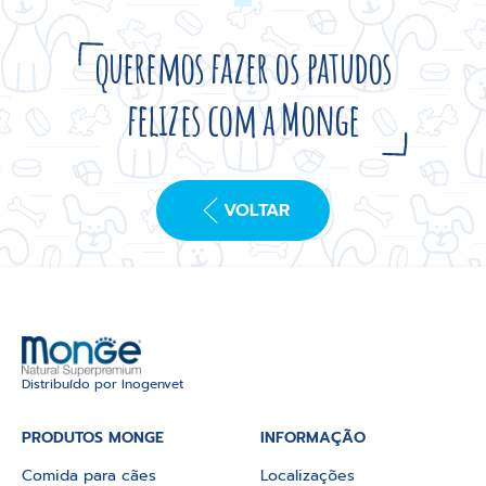
queremos fazer os patudos
felizes com a Monge
VOLTAR
Distribuído por Inogenvet
PRODUTOS MONGE
INFORMAÇÃO
Comida para cães
Localizações