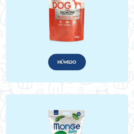
HÚMIDO