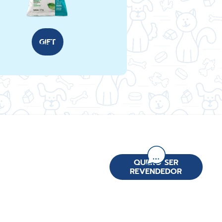
GIFT
QUERO SER
REVENDEDOR