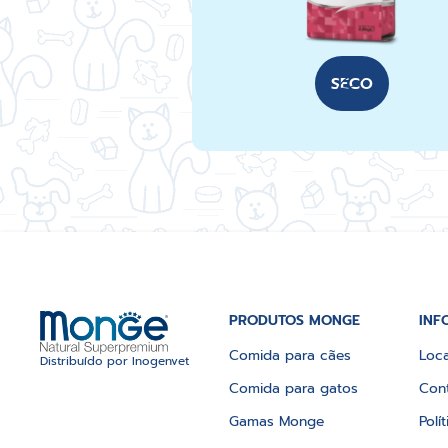
SECO
PRODUTOS MONGE
INF
Comida para cães
Loca
Distribuído por Inogenvet
Comida para gatos
Con
Gamas Monge
Polí