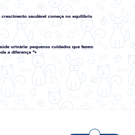
 crescimento saudável começa no equilíbrio
aúde urinária: pequenos cuidados que fazem
oda a diferença 🐾