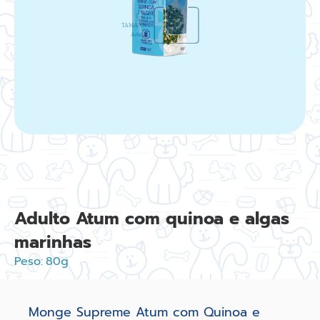
Adulto Atum com quinoa e algas
marinhas
Peso:
80g
Monge Supreme Atum com Quinoa e