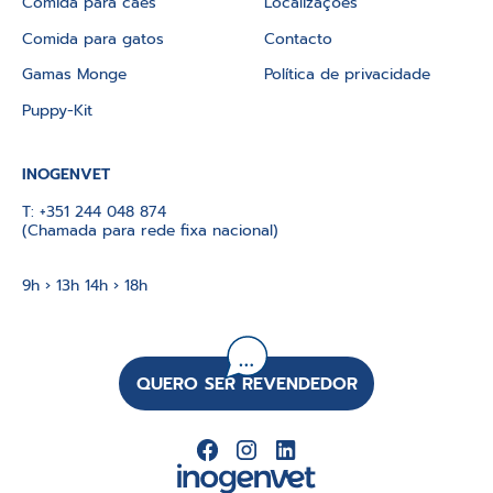
Comida para cães
Localizações
Comida para gatos
Contacto
Gamas Monge
Política de privacidade
Puppy-Kit
INOGENVET
T:
+351 244 048 874
(Chamada para rede fixa nacional)
9h › 13h 14h › 18h
QUERO SER REVENDEDOR