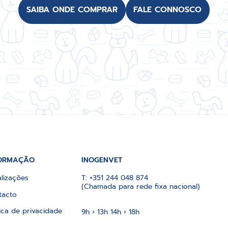
SAIBA ONDE COMPRAR
FALE CONNOSCO
ORMAÇÃO
INOGENVET
lizações
T:
+351 244 048 874
(Chamada para rede fixa nacional)
tacto
tica de privacidade
9h › 13h 14h › 18h