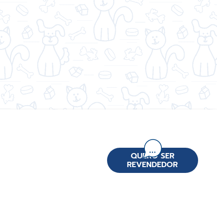
QUERO SER
REVENDEDOR