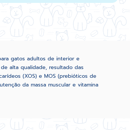
ra gatos adultos de interior e
 de alta qualidade, resultado das
sacarídeos (XOS) e MOS (prebióticos de
nutenção da massa muscular e vitamina