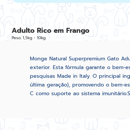
Adulto Rico em Frango
Peso:
1,5kg - 10kg
Monge Natural Superpremium Gato Adult
exterior. Esta fórmula garante o bem-e
pesquisas Made in Italy. O principal i
última geração), promovendo o bem-est
C como suporte ao sistema imunitário.Se