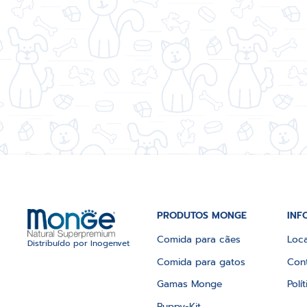
PRODUTOS MONGE
INF
Comida para cães
Loca
Distribuído por Inogenvet
Comida para gatos
Con
Gamas Monge
Polí
Puppy-Kit