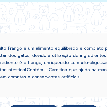
o Frango é um alimento equilibrado e completo pa
star dos gatos, devido à utilização de ingredientes
ngrediente é o frango, enriquecido com xilo-oligos
ar intestinal.Contém L-Carnitina que ajuda na ma
m corantes e conservantes artificiais.