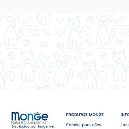
PRODUTOS MONGE
INF
Comida para cães
Loca
Distribuído por Inogenvet