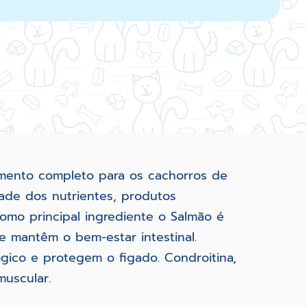
imento completo para os cachorros de
dade dos nutrientes, produtos
omo principal ingrediente o Salmão é
e mantêm o bem-estar intestinal.
gico e protegem o figado. Condroitina,
muscular.