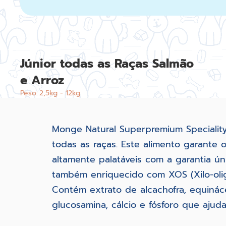
Júnior todas as Raças Salmão
e Arroz
Peso:
2,5kg - 12kg
Monge Natural Superpremium Specialit
todas as raças. Este alimento garante 
altamente palatáveis com a garantia ú
também enriquecido com XOS (Xilo-olig
Contém extrato de alcachofra, equinác
glucosamina, cálcio e fósforo que ajud