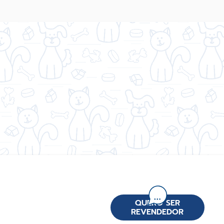
QUERO SER
REVENDEDOR