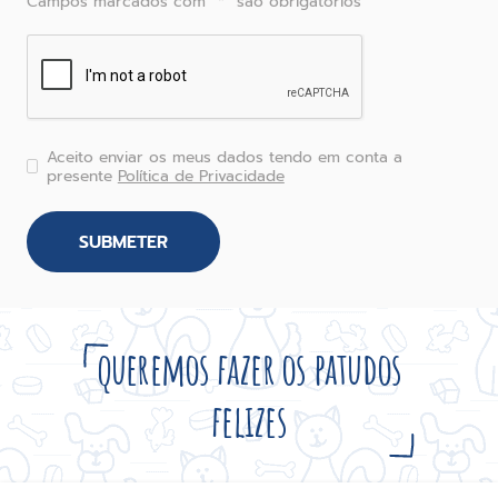
Campos marcados com “*” são obrigatórios
Aceito enviar os meus dados tendo em conta a
presente
Política de Privacidade
queremos fazer os patudos
felizes