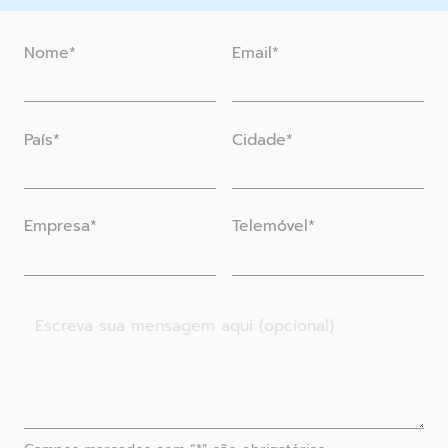
Nome*
Email*
País*
Cidade*
Empresa*
Telemóvel*