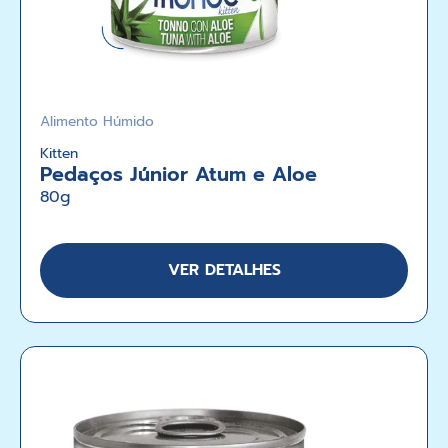
Alimento Húmido
Kitten
Pedaços Júnior Atum e Aloe
80g
VER DETALHES