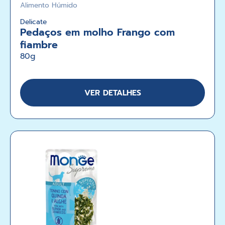
Alimento Húmido
Delicate
Pedaços em molho Frango com
fiambre
80g
VER DETALHES