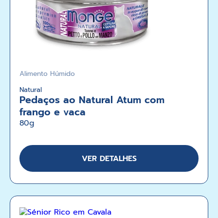
Alimento Húmido
Natural
Pedaços ao Natural Atum com
frango e vaca
80g
VER DETALHES