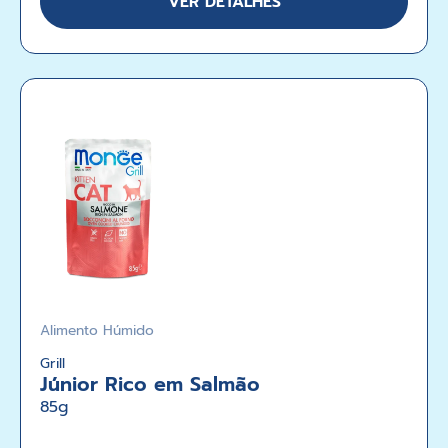
VER DETALHES
Alimento Húmido
Grill
Júnior Rico em Salmão
85g