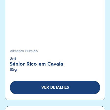
Alimento Húmido
Grill
Sénior Rico em Cavala
85g
VER DETALHES