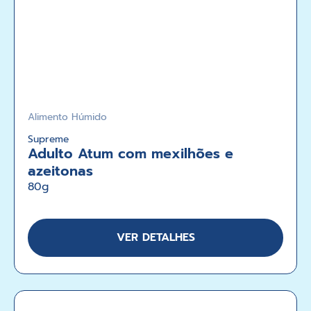
Alimento Húmido
Supreme
Adulto Atum com mexilhões e
azeitonas
80g
VER DETALHES