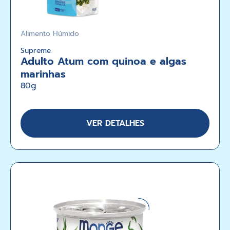
Alimento Húmido
Supreme
Adulto Atum com quinoa e algas
marinhas
80g
VER DETALHES