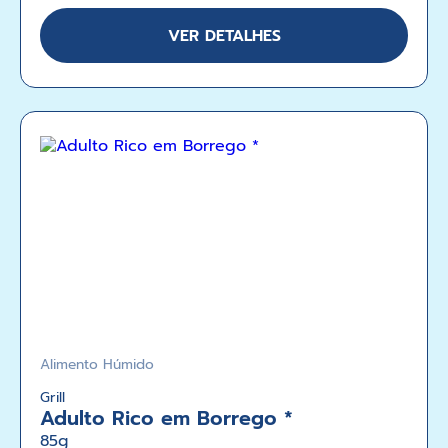
VER DETALHES
Alimento Húmido
Grill
Adulto Rico em Borrego *
85g