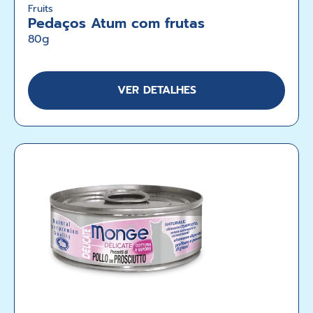
Fruits
Pedaços Atum com frutas
80g
VER DETALHES