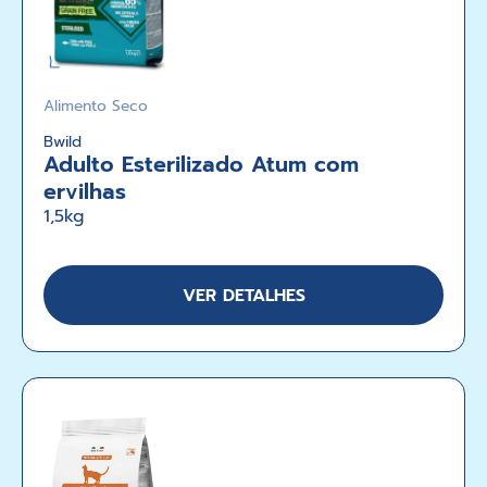
Alimento Seco
Bwild
Adulto Esterilizado Atum com
ervilhas
1,5kg
VER DETALHES