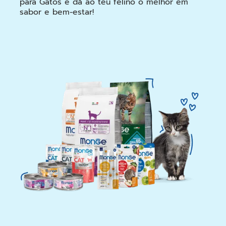
para Gatos e dá ao teu felino o melhor em
sabor e bem-estar!